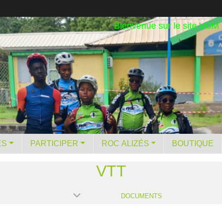
Bienvenue sur le site VCM
ES
PARTICIPER
ROC ALIZÉS
BOUTIQUE
VTT
DOCUMENTS