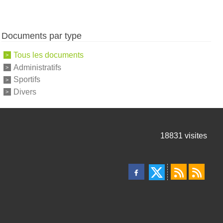
Documents par type
Tous les documents
Administratifs
Sportifs
Divers
18831
visites