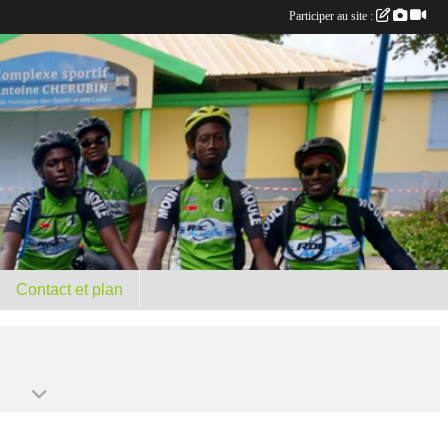
Participer au site :
Contact et plan