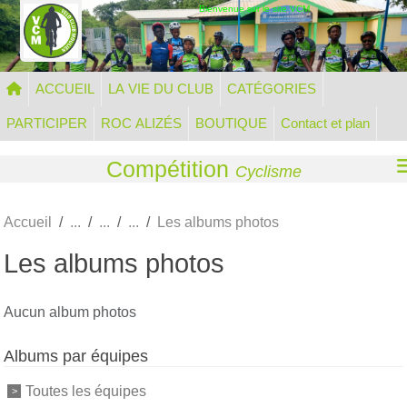
Panneau de gestion des cookies
Bienvenue sur le site VCM
ACCUEIL
LA VIE DU CLUB
CATÉGORIES
PARTICIPER
ROC ALIZÉS
BOUTIQUE
Contact et plan
Compétition
Cyclisme
Accueil
Les albums photos
Les albums photos
Aucun album photos
Albums par équipes
Toutes les équipes