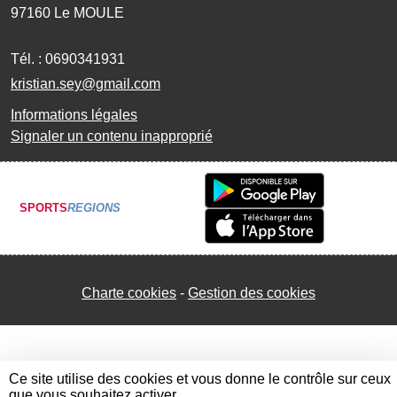
97160
Le MOULE
Tél. :
0690341931
kristian.sey@gmail.com
Informations légales
Signaler un contenu inapproprié
SPORTS
REGIONS
Charte cookies
Gestion des cookies
Ce site utilise des cookies et vous donne le contrôle sur ceux
que vous souhaitez activer