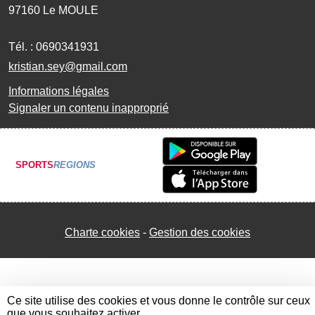
97160
Le MOULE
Tél. :
0690341931
kristian.sey@gmail.com
Informations légales
Signaler un contenu inapproprié
SPORTS
REGIONS
Charte cookies
Gestion des cookies
Ce site utilise des cookies et vous donne le contrôle sur ceux
que vous souhaitez activer