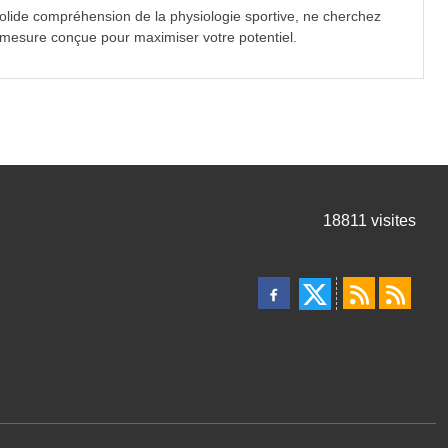
olide compréhension de la physiologie sportive, ne cherchez
 mesure conçue pour maximiser votre potentiel.
18811
visites