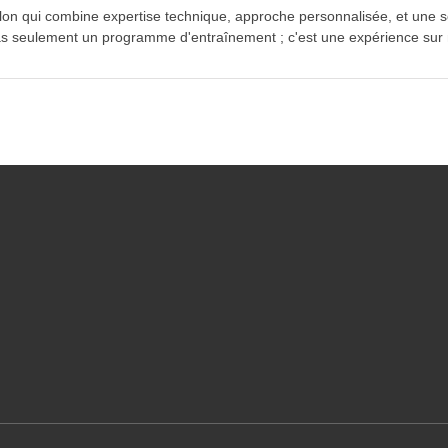
lon qui
combine expertise technique, approche personnalisée, et une s
 pas seulement un programme d'entraînement ; c'est une expérience sur