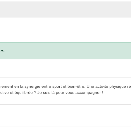
es.
ermement en la synergie entre
sport et bien-être
. Une activité physique r
active et équilibrée ? Je suis là pour vous accompagner !