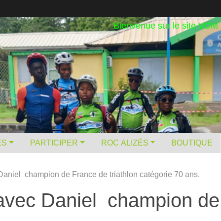
Bienvenue sur le site VCM
ES
PARTICIPER
ROC ALIZÉS
BOUTIQUE
aniel champion de France de triathlon catégorie 70 ans.
avec Daniel champion de 