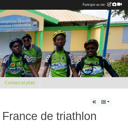
Participer au site :
Contact et plan
France de triathlon