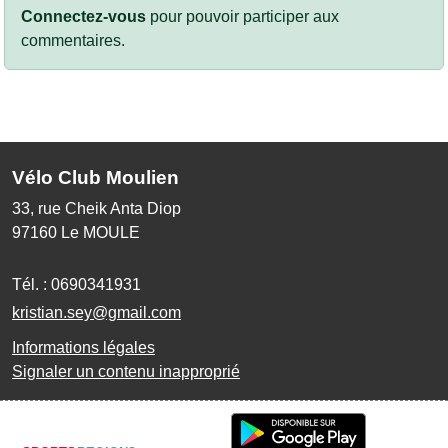
Connectez-vous
pour pouvoir participer aux
commentaires.
Vélo Club Moulien
33, rue Cheik Anta Diop
97160
Le MOULE
Tél. :
0690341931
kristian.sey@gmail.com
Informations légales
Signaler un contenu inapproprié