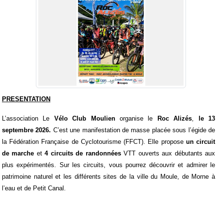
PRESENTATION
L’association Le
Vélo Club Moulien
organise le
Roc Alizés
,
le 13
septembre 2026.
C’est une manifestation de masse placée sous l’égide de
la Fédération Française de Cyclotourisme (FFCT). Elle propose
un circuit
de marche
et
4 circuits de randonnées
VTT ouverts aux débutants aux
plus expérimentés. Sur les circuits, vous pourrez découvrir et admirer le
patrimoine naturel et les différents sites de la ville du Moule, de Morne à
l’eau et de Petit Canal.