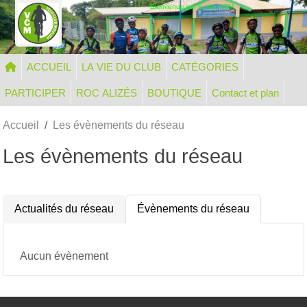
Panneau de gestion des cookies
Bienvenue sur le site VCM
ACCUEIL
LA VIE DU CLUB
CATÉGORIES
PARTICIPER
ROC ALIZÉS
BOUTIQUE
Contact et plan
Accueil
Les évènements du réseau
Les évènements du réseau
Actualités du réseau
Évènements du réseau
Aucun évènement