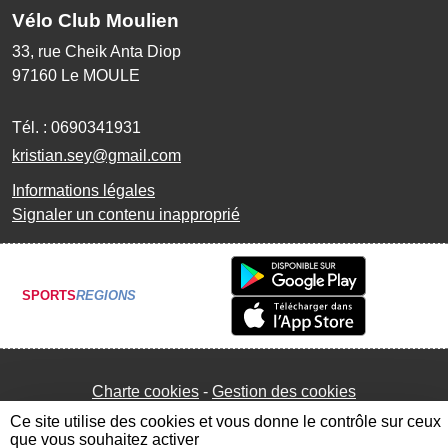
Vélo Club Moulien
33, rue Cheik Anta Diop
97160
Le MOULE
Tél. :
0690341931
kristian.sey@gmail.com
Informations légales
Signaler un contenu inapproprié
SPORTS
REGIONS
Charte cookies
Gestion des cookies
Ce site utilise des cookies et vous donne le contrôle sur ceux
que vous souhaitez activer